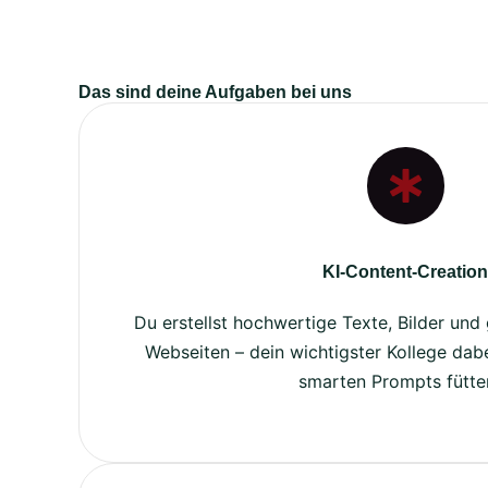
Das sind deine Aufgaben bei uns
KI-Content-Creation
Du erstellst hochwertige Texte, Bilder und 
Webseiten – dein wichtigster Kollege dabei
smarten Prompts fütter