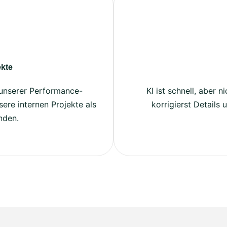
ekte
 unserer Performance-
KI ist schnell, aber 
ere internen Projekte als
korrigierst Details
nden.