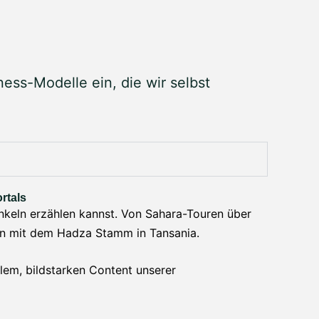
ness-Modelle ein, die wir selbst
rtals
Enkeln erzählen kannst. Von Sahara-Touren über
gen mit dem Hadza Stamm in Tansania.
lem, bildstarken Content unserer