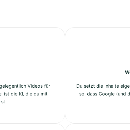
We
gelegentlich Videos für
Du setzt die Inhalte eig
 ist die KI, die du mit
so, dass Google (und 
st.