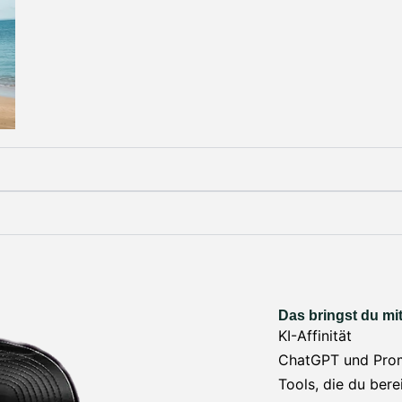
Das bringst du mit
KI-Affinität
ChatGPT und Promp
Tools, die du bere