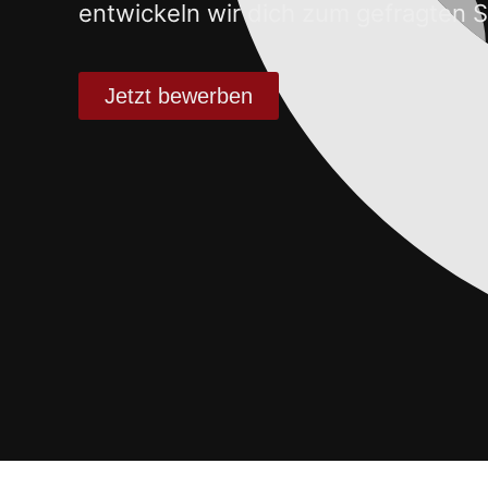
entwickeln wir dich zum gefragten
Jetzt bewerben