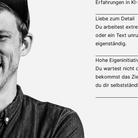
Erfahrungen in KI
Liebe zum Detail
Du arbeitest extr
oder ein Text unrun
eigenständig.
Hohe Eigeninitiati
Du wartest nicht d
bekommst das Ziel
du dir selbstständ