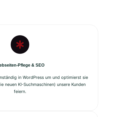
bseiten-Pflege & SEO
enständig in WordPress um und optimierst sie
die neuen KI-Suchmaschinen) unsere Kunden
feiern.