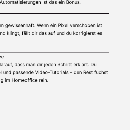
-Automatisierungen ist das ein Bonus.
em gewissenhaft. Wenn ein Pixel verschoben ist
d klingt, fällt dir das auf und du korrigierst es
ve
arauf, dass man dir jeden Schritt erklärt. Du
 und passende Video-Tutorials – den Rest fuchst
ig im Homeoffice rein.